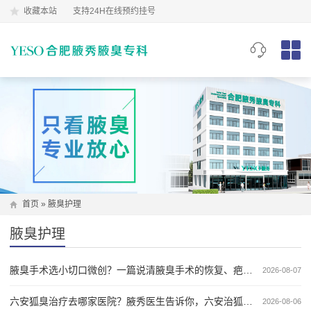
收藏本站
支持24H在线预约挂号
首页
»
腋臭护理
腋臭护理
腋臭手术选小切口微创？一篇说清腋臭手术的恢复、疤痕与效果
2026-08-07
六安狐臭治疗去哪家医院？腋秀医生告诉你，六安治狐臭，别只看表面功夫
2026-08-06